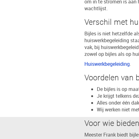
om in te stromen is aan h
wachtlijst.
Verschil met hu
Bijles is niet hetzelfde a
huiswerkbegeleiding staat
vak, bij huiswerkbegelei
zowel op bijles als op h
Huiswerkbegeleiding
.
Voordelen van b
De bijles is op maa
Je krijgt telkens de
Alles onder één da
Wij werken niet met
Voor wie bieden 
Meester Frank biedt bijle