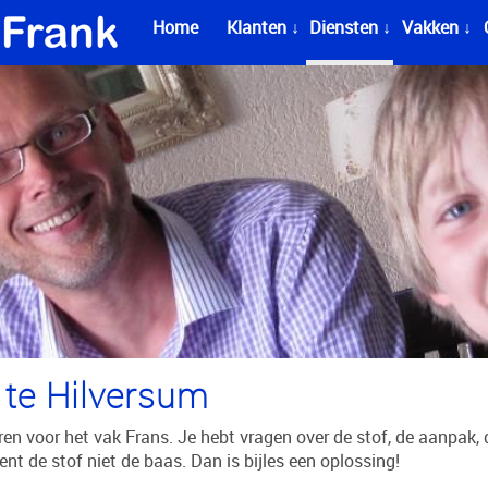
Home
Klanten ↓
Diensten ↓
Vakken ↓
s te Hilversum
ren voor het vak Frans. Je hebt vragen over de stof, de aanpak,
 bent de stof niet de baas. Dan is bijles een oplossing!