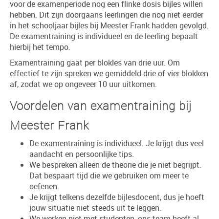
voor de examenperiode nog een flinke dosis bijles willen
hebben. Dit zijn doorgaans leerlingen die nog niet eerder
in het schooljaar bijles bij Meester Frank hadden gevolgd.
De examentraining is individueel en de leerling bepaalt
hierbij het tempo.
Examentraining gaat per blokles van drie uur. Om
effectief te zijn spreken we gemiddeld drie of vier blokken
af, zodat we op ongeveer 10 uur uitkomen.
Voordelen van examentraining bij
Meester Frank
De examentraining is individueel. Je krijgt dus veel
aandacht en persoonlijke tips.
We bespreken alleen de theorie die je niet begrijpt.
Dat bespaart tijd die we gebruiken om meer te
oefenen.
Je krijgt telkens dezelfde bijlesdocent, dus je hoeft
jouw situatie niet steeds uit te leggen.
We werken niet met studenten, ons team heeft al