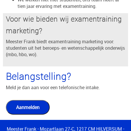
tien jaar ervaring met examentraining.
Voor wie bieden wij examentraining
marketing?
Meester Frank biedt examentraining marketing voor:
studenten uit het beroeps- en wetenschappelijk onderwijs
(mbo, hbo, wo).
Belangstelling?
Meld je dan aan voor een telefonische intake.
Meester Frank
·
Mozartlaan 27-C, 1217 CM HILVERSUM
·