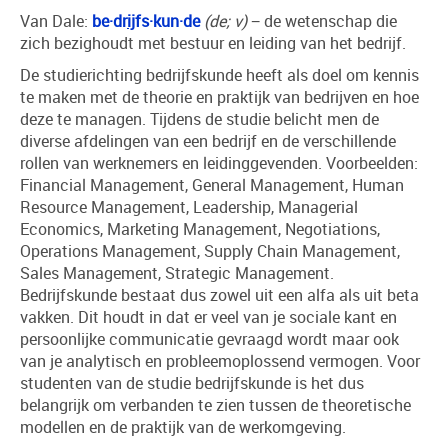
Van Dale:
be·dr
ij
fs·kun·de
(de; v)
− de wetenschap die
zich bezighoudt met bestuur en leiding van het bedrijf.
De studierichting bedrijfskunde heeft als doel om kennis
te maken met de theorie en praktijk van bedrijven en hoe
deze te managen. Tijdens de studie belicht men de
diverse afdelingen van een bedrijf en de verschillende
rollen van werknemers en leidinggevenden. Voorbeelden:
Financial Management, General Management, Human
Resource Management, Leadership, Managerial
Economics, Marketing Management, Negotiations,
Operations Management, Supply Chain Management,
Sales Management, Strategic Management.
Bedrijfskunde bestaat dus zowel uit een alfa als uit beta
vakken. Dit houdt in dat er veel van je sociale kant en
persoonlijke communicatie gevraagd wordt maar ook
van je analytisch en probleemoplossend vermogen. Voor
studenten van de studie bedrijfskunde is het dus
belangrijk om verbanden te zien tussen de theoretische
modellen en de praktijk van de werkomgeving.